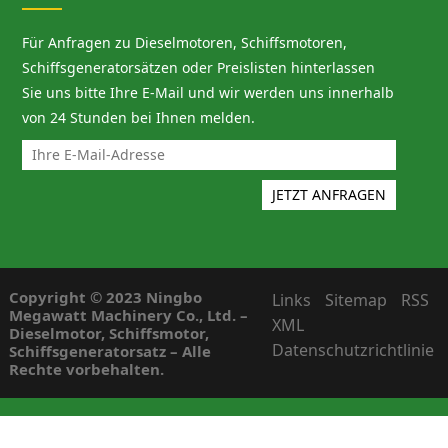
Für Anfragen zu Dieselmotoren, Schiffsmotoren,
Schiffsgeneratorsätzen oder Preislisten hinterlassen
Sie uns bitte Ihre E-Mail und wir werden uns innerhalb
von 24 Stunden bei Ihnen melden.
Copyright © 2023 Ningbo
Links
Sitemap
RSS
Megawatt Machinery Co., Ltd. –
XML
Dieselmotor, Schiffsmotor,
Datenschutzrichtlinie
Schiffsgeneratorsatz – Alle
Rechte vorbehalten.