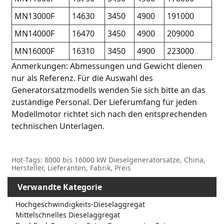
MN13000F
14630
3450
4900
191000
MN14000F
16470
3450
4900
209000
MN16000F
16310
3450
4900
223000
Anmerkungen: Abmessungen und Gewicht dienen
nur als Referenz. Für die Auswahl des
Generatorsatzmodells wenden Sie sich bitte an das
zuständige Personal. Der Lieferumfang für jeden
Modellmotor richtet sich nach den entsprechenden
technischen Unterlagen.
Hot-Tags: 8000 bis 16000 kW Dieselgeneratorsätze, China,
Hersteller, Lieferanten, Fabrik, Preis
Verwandte Kategorie
Hochgeschwindigkeits-Dieselaggregat
Mittelschnelles Dieselaggregat