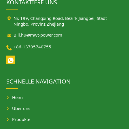
KONTAKTIERE UNS

Nr. 199, Changxing Road, Bezirk Jiangbei, Stadt
Ningbo, Provinz Zhejiang

Bill.hu@mwt-power.com

+86-13705740755
SCHNELLE NAVIGATION
Heim
Über uns
Produkte